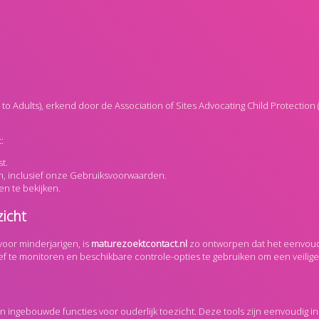
to Adults), erkend door de Association of Sites Advocating Child Protection
:
t.
, inclusief onze Gebruiksvoorwaarden.
n te bekijken.
icht
oor minderjarigen, is
maturezoektcontact.nl
zo ontworpen dat het eenvoudi
ef te monitoren en beschikbare controle-opties te gebruiken om een veilig
ingebouwde functies voor ouderlijk toezicht. Deze tools zijn eenvoudig in 