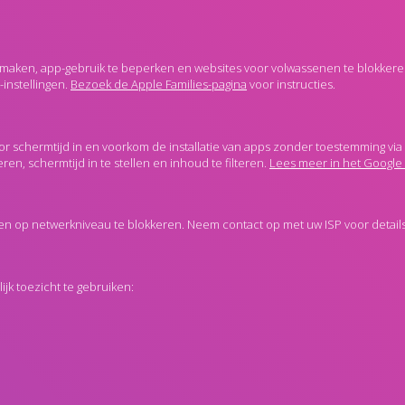
maken, app-gebruik te beperken en websites voor volwassenen te blokkere
instellingen.
Bezoek de Apple Families-pagina
voor instructies.
or schermtijd in en voorkom de installatie van apps zonder toestemming via
en, schermtijd in te stellen en inhoud te filteren.
Lees meer in het Google 
n op netwerkniveau te blokkeren. Neem contact op met uw ISP voor details o
k toezicht te gebruiken: