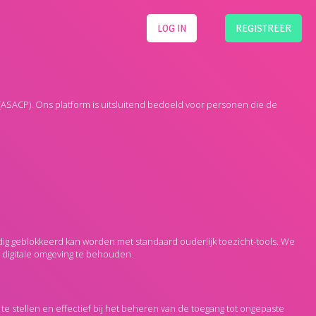
LOG IN
REGISTREER
 (ASACP). Ons platform is uitsluitend bedoeld voor personen die de
g geblokkeerd kan worden met standaard ouderlijk toezicht-tools. We
e digitale omgeving te behouden.
te stellen en effectief bij het beheren van de toegang tot ongepaste